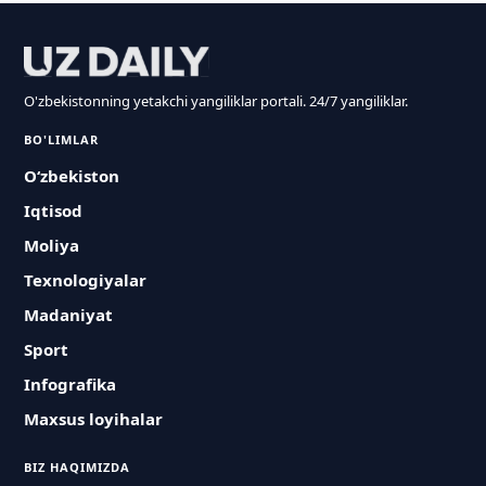
O'zbekistonning yetakchi yangiliklar portali. 24/7 yangiliklar.
BO'LIMLAR
O‘zbekiston
Iqtisod
Moliya
Texnologiyalar
Madaniyat
Sport
Infografika
Maxsus loyihalar
BIZ HAQIMIZDA