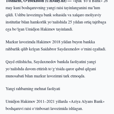
Toshkent, O‘zbekiston (UzDaily.uz) —
«Ipak Yo‘li Bank» 26
may kuni boshqaruvning yangi raisi tayinlanganini maʼlum
qildi. Ushbu lavozimga bank sohasida va xalqaro moliyaviy
institutlar bilan hamkorlik yo‘nalishida 25 yildan ortiq tajribaga
ega bo‘lgan Umidjon Hakimov tayinlandi.
Mazkur lavozimda Hakimov 2018 yildan buyon bankka
rahbarlik qilib kelgan Saidabror Saydaxmedov o‘rnini egalladi.
Qayd etilishicha, Saydaxmedov bankda faoliyatini yangi
yo‘nalishda davom ettirish to‘g‘risida qaror qabul qilgani
munosabati bilan mazkur lavozimni tark etmoqda.
Yangi rahbarning mehnat faoliyati
Umidjon Hakimov 2011–2021 yillarda «Aziya Alyans Bank»
boshqaruvi raisi o‘rinbosari lavozimida ishlagan.