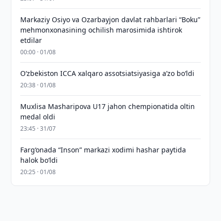
Markaziy Osiyo va Ozarbayjon davlat rahbarlari “Boku”
mehmonxonasining ochilish marosimida ishtirok
etdilar
00:00 · 01/08
O‘zbekiston ICCA xalqaro assotsiatsiyasiga aʼzo bo‘ldi
20:38 · 01/08
Muxlisa Masharipova U17 jahon chempionatida oltin
medal oldi
23:45 · 31/07
Farg‘onada “Inson” markazi xodimi hashar paytida
halok bo‘ldi
20:25 · 01/08