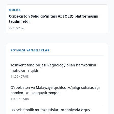
MOLIYA
O‘zbekiston Soliq qo‘mitasi AI SOLIQ platformasini
taqdim etdi
29/07/2026
SO'NGGI YANGILIKLAR
Toshkent fond birjasi Regnology bilan hamkorlikni
muhokama qildi
11:05 · 07/08
Oʻzbekiston va Malayziya qishloq xoʻjaligi sohasidagi
hamkorlikni kengaytirmoqda
11:00 · 07/08
Oʻzbekistonlik mutaxassislar Iordaniyada oʻquv