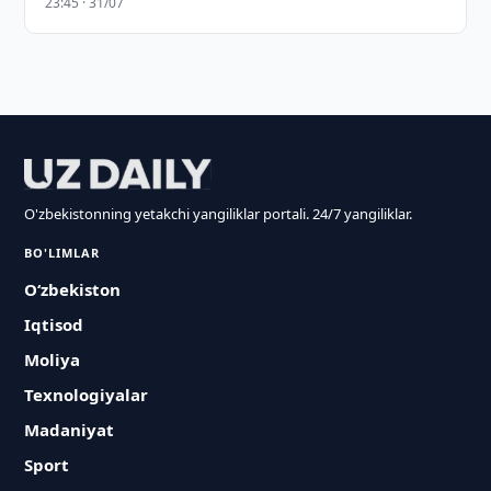
23:45 · 31/07
O'zbekistonning yetakchi yangiliklar portali. 24/7 yangiliklar.
BO'LIMLAR
O‘zbekiston
Iqtisod
Moliya
Texnologiyalar
Madaniyat
Sport