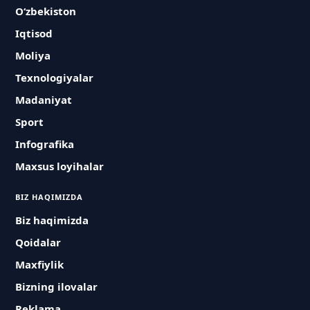
O‘zbekiston
Iqtisod
Moliya
Texnologiyalar
Madaniyat
Sport
Infografika
Maxsus loyihalar
BIZ HAQIMIZDA
Biz haqimizda
Qoidalar
Maxfiylik
Bizning ilovalar
Reklama