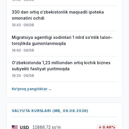
330 dan ortiq o‘zbekistonlik maqsadli ipoteka
omonatini ochdi
19:45 · 06/08
Migratsiya agentligi xodimlari 1 mlrd so‘mlik talon-
torojlikda gumonlanmoqda
19:40 · 06/08
O‘zbekistonda 1,23 milliondan ortiq kichik biznes
subyekti faoliyat yuritmoqda
19:35 · 06/08
Ko'proq yangiliklar →
VALYUTA KURSLARI (MB, 06.08.2026)
USD
11886,72 so'm
↓ 0.46%