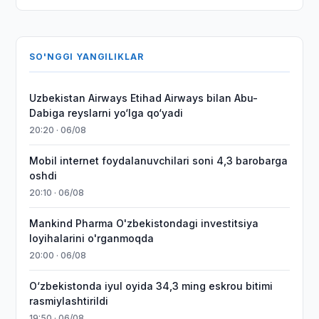
SO'NGGI YANGILIKLAR
Uzbekistan Airways Etihad Airways bilan Abu-
Dabiga reyslarni yo‘lga qo‘yadi
20:20 · 06/08
Mobil internet foydalanuvchilari soni 4,3 barobarga
oshdi
20:10 · 06/08
Mankind Pharma O'zbekistondagi investitsiya
loyihalarini o'rganmoqda
20:00 · 06/08
O‘zbekistonda iyul oyida 34,3 ming eskrou bitimi
rasmiylashtirildi
19:50 · 06/08