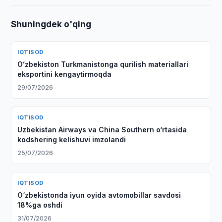
Shuningdek o'qing
IQTISOD
Oʻzbekiston Turkmanistonga qurilish materiallari
eksportini kengaytirmoqda
29/07/2026
IQTISOD
Uzbekistan Airways va China Southern o‘rtasida
kodshering kelishuvi imzolandi
25/07/2026
IQTISOD
O‘zbekistonda iyun oyida avtomobillar savdosi
18%ga oshdi
31/07/2026