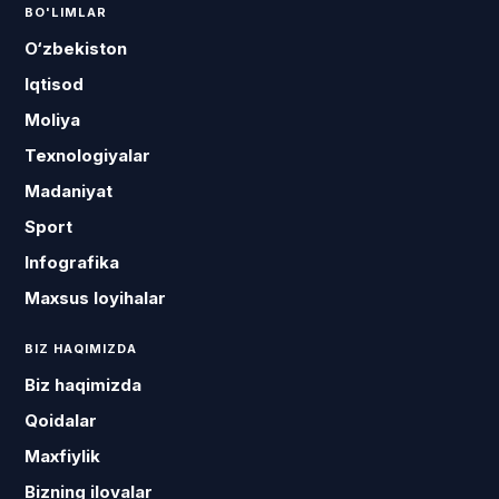
BO'LIMLAR
O‘zbekiston
Iqtisod
Moliya
Texnologiyalar
Madaniyat
Sport
Infografika
Maxsus loyihalar
BIZ HAQIMIZDA
Biz haqimizda
Qoidalar
Maxfiylik
Bizning ilovalar