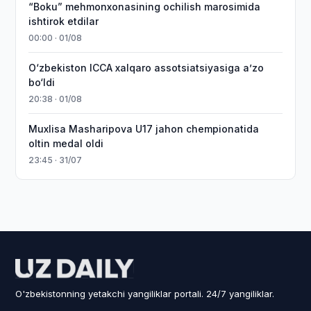
“Boku” mehmonxonasining ochilish marosimida
ishtirok etdilar
00:00 · 01/08
O‘zbekiston ICCA xalqaro assotsiatsiyasiga aʼzo
bo‘ldi
20:38 · 01/08
Muxlisa Masharipova U17 jahon chempionatida
oltin medal oldi
23:45 · 31/07
O'zbekistonning yetakchi yangiliklar portali. 24/7 yangiliklar.