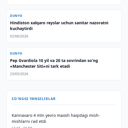
DUNYO
Hindiston xalqaro reyslar uchun sanitar nazoratni
kuchaytirdi
02/06/2026
DUNYO
Pep Gvardiola 10 yil va 20 ta sovrindan so‘ng
«Manchester Siti»ni tark etadi
23/05/2026
SO'NGGI YANGILIKLAR
Kannavaro 4 mln yevro maosh haqidagi mish-
mishlarni rad etdi