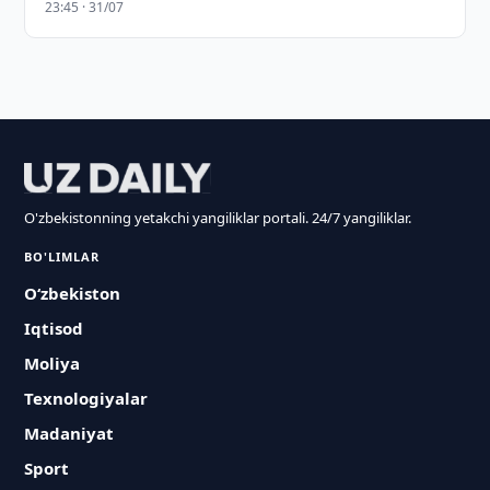
23:45 · 31/07
O'zbekistonning yetakchi yangiliklar portali. 24/7 yangiliklar.
BO'LIMLAR
O‘zbekiston
Iqtisod
Moliya
Texnologiyalar
Madaniyat
Sport