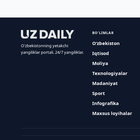
BO'LIMLAR
O‘zbekiston
O'zbekistonning yetakchi
yangiliklar portali. 24/7 yangiliklar.
Iqtisod
Moliya
Texnologiyalar
Madaniyat
Sport
Infografika
Maxsus loyihalar