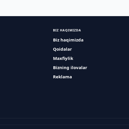
BIZ HAQIMIZDA
Biz haqimizda
Qoidalar
Maxfiylik
Bizning ilovalar
Reklama