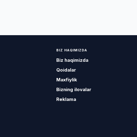
BIZ HAQIMIZDA
Biz haqimizda
Qoidalar
Maxfiylik
Bizning ilovalar
Reklama