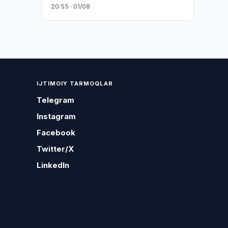
20:55 · 01/08
IJTIMOIY TARMOQLAR
Telegram
Instagram
Facebook
Twitter/X
LinkedIn