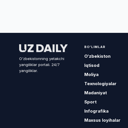
BO'LIMLAR
O‘zbekiston
O'zbekistonning yetakchi
yangiliklar portali. 24/7
Iqtisod
yangiliklar.
Moliya
Texnologiyalar
Madaniyat
Sport
Infografika
Maxsus loyihalar