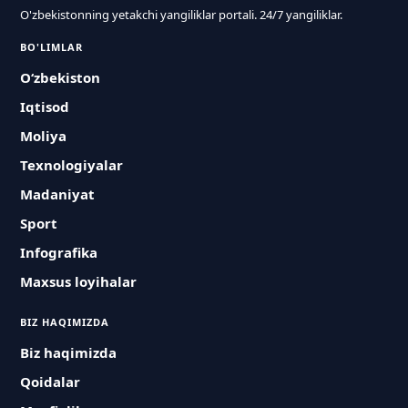
O'zbekistonning yetakchi yangiliklar portali. 24/7 yangiliklar.
BO'LIMLAR
O‘zbekiston
Iqtisod
Moliya
Texnologiyalar
Madaniyat
Sport
Infografika
Maxsus loyihalar
BIZ HAQIMIZDA
Biz haqimizda
Qoidalar