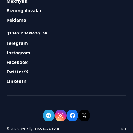
Maxfiylik
Bizning ilovalar
Reklama
IJTIMOIY TARMOQLAR
Telegram
Instagram
Facebook
Twitter/X
LinkedIn
© 2026 UzDaily · OAV №248510
18+