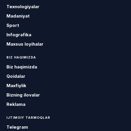
Texnologiyalar
Madaniyat
Sport
Infografika
Maxsus loyihalar
BIZ HAQIMIZDA
Biz haqimizda
Qoidalar
Maxfiylik
Bizning ilovalar
Reklama
IJTIMOIY TARMOQLAR
Telegram