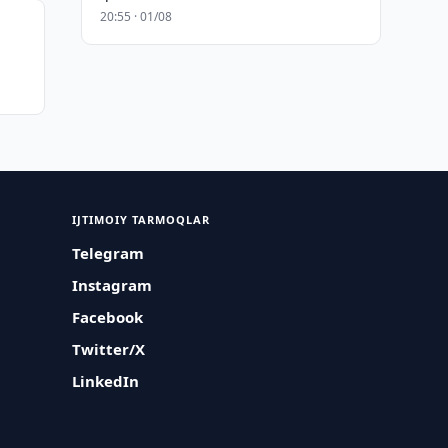
20:55 · 01/08
IJTIMOIY TARMOQLAR
Telegram
Instagram
Facebook
Twitter/X
LinkedIn