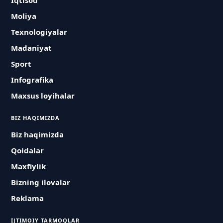
Iqtisod
Moliya
Texnologiyalar
Madaniyat
Sport
Infografika
Maxsus loyihalar
BIZ HAQIMIZDA
Biz haqimizda
Qoidalar
Maxfiylik
Bizning ilovalar
Reklama
IJTIMOIY TARMOQLAR