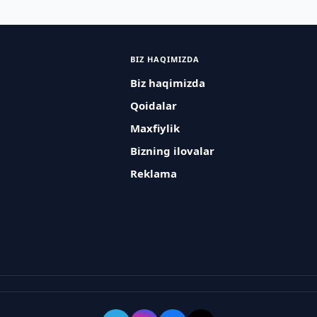
BIZ HAQIMIZDA
Biz haqimizda
Qoidalar
Maxfiylik
Bizning ilovalar
Reklama