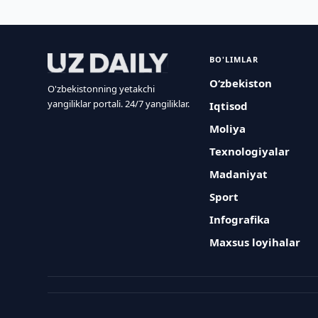
BO'LIMLAR
O‘zbekiston
O'zbekistonning yetakchi
yangiliklar portali. 24/7 yangiliklar.
Iqtisod
Moliya
Texnologiyalar
Madaniyat
Sport
Infografika
Maxsus loyihalar