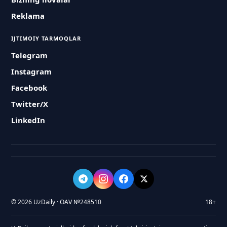
Reklama
IJTIMOIY TARMOQLAR
Telegram
Instagram
Facebook
Twitter/X
LinkedIn
© 2026 UzDaily · OAV №248510
18+