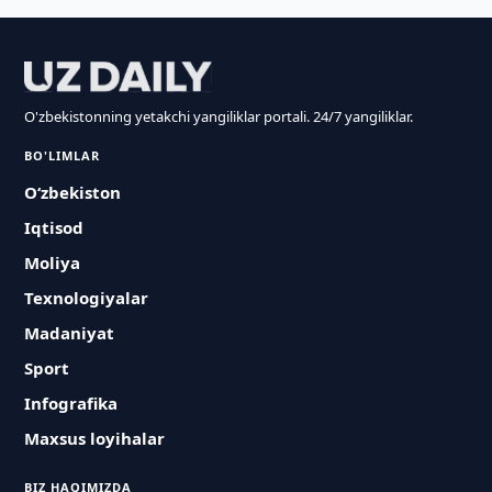
O'zbekistonning yetakchi yangiliklar portali. 24/7 yangiliklar.
BO'LIMLAR
O‘zbekiston
Iqtisod
Moliya
Texnologiyalar
Madaniyat
Sport
Infografika
Maxsus loyihalar
BIZ HAQIMIZDA