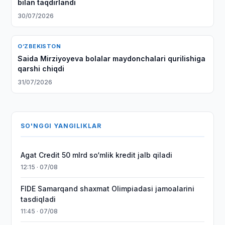
bilan taqdirlandi
30/07/2026
O‘ZBEKISTON
Saida Mirziyoyeva bolalar maydonchalari qurilishiga
qarshi chiqdi
31/07/2026
SO'NGGI YANGILIKLAR
Agat Credit 50 mlrd so‘mlik kredit jalb qiladi
12:15 · 07/08
FIDE Samarqand shaxmat Olimpiadasi jamoalarini
tasdiqladi
11:45 · 07/08