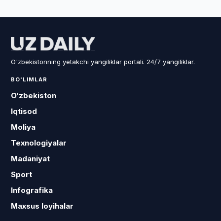
O'zbekistonning yetakchi yangiliklar portali. 24/7 yangiliklar.
BO'LIMLAR
O‘zbekiston
Iqtisod
Moliya
Texnologiyalar
Madaniyat
Sport
Infografika
Maxsus loyihalar