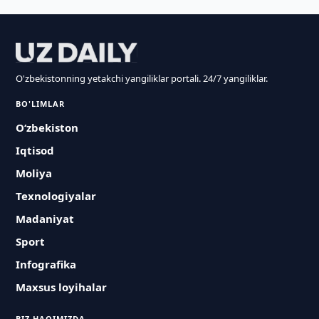
O'zbekistonning yetakchi yangiliklar portali. 24/7 yangiliklar.
BO'LIMLAR
O‘zbekiston
Iqtisod
Moliya
Texnologiyalar
Madaniyat
Sport
Infografika
Maxsus loyihalar
BIZ HAQIMIZDA