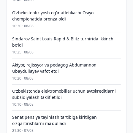
O‘zbekistonlik yosh og‘ir atletikachi Osiyo
chempionatida bronza oldi
10:30 · 08/08
Sindarov Saint Louis Rapid & Blitz turnirida ikkinchi
bo‘ldi
10:25 · 08/08
Aktyor, rejissyor va pedagog Abdumannon
Ubaydullayev vafot etdi
10:20 · 08/08
O‘zbekistonda elektromobillar uchun avtokreditlarni
subsidiyalash taklif etildi
10:10 · 08/08
Senat pensiya tayinlash tartibiga kiritilgan
o'zgartirishlarni ma'qulladi
21:30 · 07/08