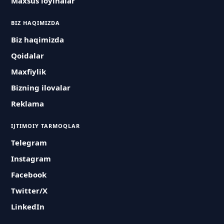
Maxsus loyihalar
BIZ HAQIMIZDA
Biz haqimizda
Qoidalar
Maxfiylik
Bizning ilovalar
Reklama
IJTIMOIY TARMOQLAR
Telegram
Instagram
Facebook
Twitter/X
LinkedIn