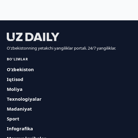
O'zbekistonning yetakchi yangiliklar portali. 24/7 yangiliklar.
BO'LIMLAR
O‘zbekiston
Iqtisod
Moliya
Texnologiyalar
Madaniyat
Sport
Infografika