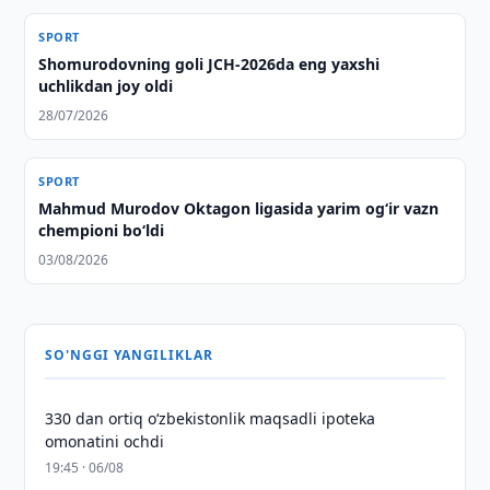
SPORT
Shomurodovning goli JCH-2026da eng yaxshi
uchlikdan joy oldi
28/07/2026
SPORT
Mahmud Murodov Oktagon ligasida yarim og‘ir vazn
chempioni bo‘ldi
03/08/2026
SO'NGGI YANGILIKLAR
330 dan ortiq o‘zbekistonlik maqsadli ipoteka
omonatini ochdi
19:45 · 06/08