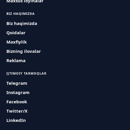
Maxsus loyihalar
BIZ HAQIMIZDA
Biz haqimizda
Qoidalar
Maxfiylik
Bizning ilovalar
Reklama
IJTIMOIY TARMOQLAR
Telegram
Instagram
Facebook
Twitter/X
LinkedIn