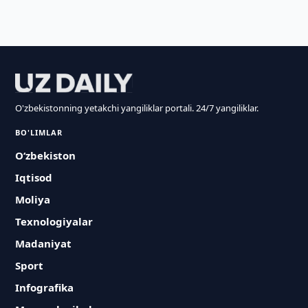
O'zbekistonning yetakchi yangiliklar portali. 24/7 yangiliklar.
BO'LIMLAR
O‘zbekiston
Iqtisod
Moliya
Texnologiyalar
Madaniyat
Sport
Infografika