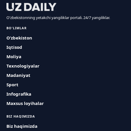
O'zbekistonning yetakchi yangiliklar portali. 24/7 yangiliklar.
BO'LIMLAR
O‘zbekiston
Iqtisod
Moliya
Texnologiyalar
Madaniyat
Sport
Infografika
Maxsus loyihalar
BIZ HAQIMIZDA
Biz haqimizda