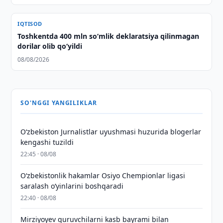
IQTISOD
Toshkentda 400 mln so‘mlik deklaratsiya qilinmagan
dorilar olib qo‘yildi
08/08/2026
SO'NGGI YANGILIKLAR
O‘zbekiston Jurnalistlar uyushmasi huzurida blogerlar
kengashi tuzildi
22:45 · 08/08
O‘zbekistonlik hakamlar Osiyo Chempionlar ligasi
saralash o‘yinlarini boshqaradi
22:40 · 08/08
Mirziyoyev quruvchilarni kasb bayrami bilan