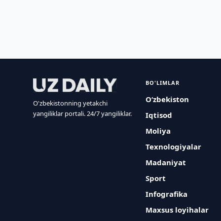
BO'LIMLAR
O‘zbekiston
O'zbekistonning yetakchi
yangiliklar portali. 24/7 yangiliklar.
Iqtisod
Moliya
Texnologiyalar
Madaniyat
Sport
Infografika
Maxsus loyihalar