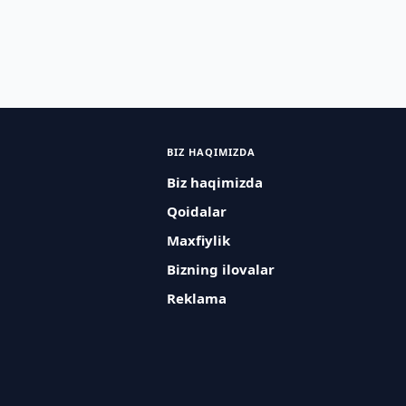
BIZ HAQIMIZDA
Biz haqimizda
Qoidalar
Maxfiylik
Bizning ilovalar
Reklama