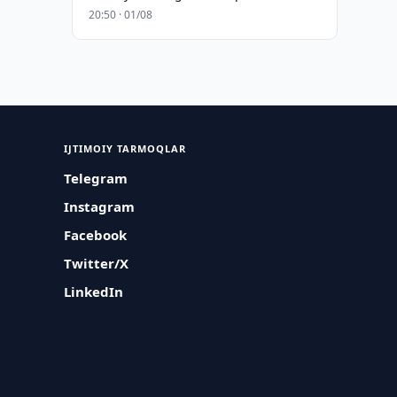
20:50 · 01/08
IJTIMOIY TARMOQLAR
Telegram
Instagram
Facebook
Twitter/X
LinkedIn