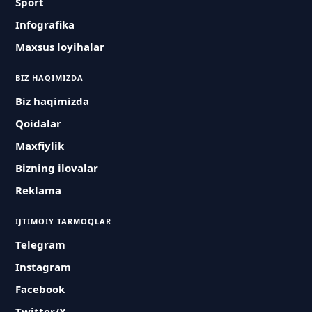
Sport
Infografika
Maxsus loyihalar
BIZ HAQIMIZDA
Biz haqimizda
Qoidalar
Maxfiylik
Bizning ilovalar
Reklama
IJTIMOIY TARMOQLAR
Telegram
Instagram
Facebook
Twitter/X