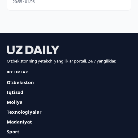
20:55 · 01/08
O'zbekistonning yetakchi yangiliklar portali. 24/7 yangiliklar.
BO'LIMLAR
O‘zbekiston
Iqtisod
Moliya
Texnologiyalar
Madaniyat
Sport