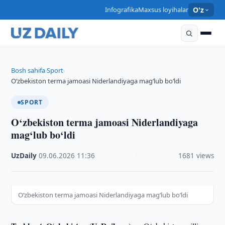
Infografika
Maxsus loyihalar
O'z
Bosh sahifa
Sport
›
›
O‘zbekiston terma jamoasi Niderlandiyaga mag‘lub bo‘ldi
SPORT
O‘zbekiston terma jamoasi Niderlandiyaga
mag‘lub bo‘ldi
UzDaily
·
09.06.2026
·
11:36
·
1681 views
O‘zbekiston terma jamoasi Niderlandiyaga mag‘lub bo‘ldi