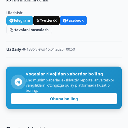
Ulashish:
Telegram
Twitter/X
Facebook
Havolani nusxalash
UzDaily
·
👁 1336 views
·
15.04.2025 · 00:50
Voqealar rivojidan xabardor bo‘ling
Eng muhim xabarlar, eksklyuziv reportajlar va tezkor
yangiliklarni o‘zingizga qulay platformada kuzatib
boring.
Obuna bo'ling