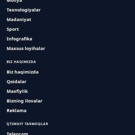
Moliya
Texnologiyalar
Madaniyat
Sport
Infografika
Maxsus loyihalar
BIZ HAQIMIZDA
Biz haqimizda
Qoidalar
Maxfiylik
Bizning ilovalar
Reklama
IJTIMOIY TARMOQLAR
Telegram