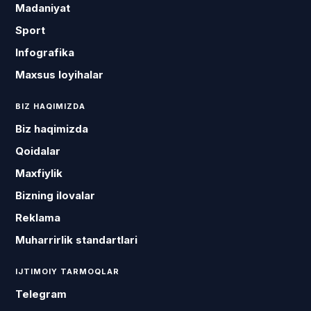
Madaniyat
Sport
Infografika
Maxsus loyihalar
BIZ HAQIMIZDA
Biz haqimizda
Qoidalar
Maxfiylik
Bizning ilovalar
Reklama
Muharrirlik standartlari
IJTIMOIY TARMOQLAR
Telegram