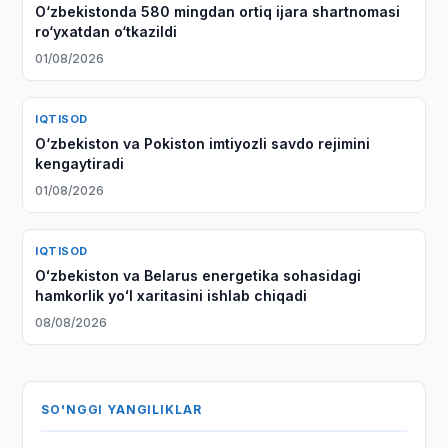
O‘zbekistonda 580 mingdan ortiq ijara shartnomasi
ro‘yxatdan o‘tkazildi
01/08/2026
IQTISOD
O‘zbekiston va Pokiston imtiyozli savdo rejimini
kengaytiradi
01/08/2026
IQTISOD
Oʻzbekiston va Belarus energetika sohasidagi
hamkorlik yoʻl xaritasini ishlab chiqadi
08/08/2026
SO'NGGI YANGILIKLAR