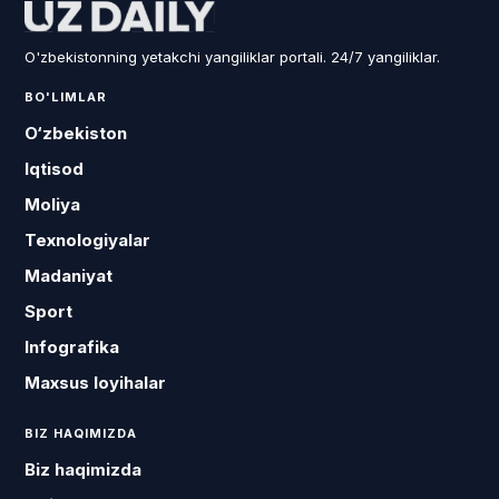
O'zbekistonning yetakchi yangiliklar portali. 24/7 yangiliklar.
BO'LIMLAR
O‘zbekiston
Iqtisod
Moliya
Texnologiyalar
Madaniyat
Sport
Infografika
Maxsus loyihalar
BIZ HAQIMIZDA
Biz haqimizda