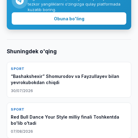
tezkor yangiliklarni o‘zingizga qulay platformada
kuzatib boring.
Obuna bo'ling
Shuningdek o'qing
SPORT
“Bashakshexir” Shomurodov va Fayzullayev bilan
yevrokubokdan chiqdi
30/07/2026
SPORT
Red Bull Dance Your Style milliy finali Toshkentda
bo'lib o'tadi
07/08/2026