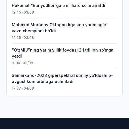
Hukumat “Bunyodkor”ga 5 milliard so‘m ajratdi
12:45 · 03/08
Mahmud Murodov Oktagon ligasida yarim og‘ir
vazn chempioni bo‘ldi
12:25 · 03/08
“O‘zMIJ”ning yarim yillik foydasi 2,1 trillion so‘mga
yetdi
18:10 · 03/08
Samarkand-2028 giperspektral sun’iy yo‘ldoshi 5-
avgust kuni orbitaga uchiriladi
17:37 · 04/08