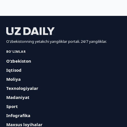
O'zbekistonning yetakchi yangiliklar portali. 24/7 yangiliklar.
BO'LIMLAR
O‘zbekiston
Iqtisod
Moliya
Texnologiyalar
Madaniyat
Sport
Infografika
Maxsus loyihalar