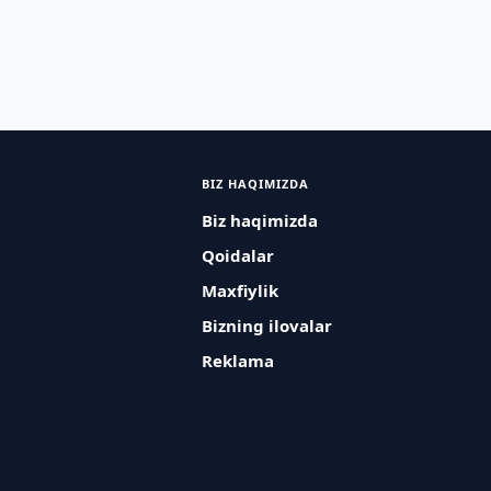
BIZ HAQIMIZDA
Biz haqimizda
Qoidalar
Maxfiylik
Bizning ilovalar
Reklama