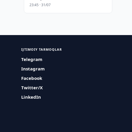
23:45 · 31/07
IJTIMOIY TARMOQLAR
Telegram
Instagram
Facebook
Twitter/X
LinkedIn