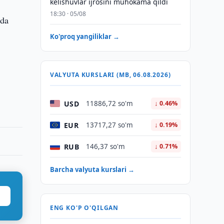
kelishuvlar ijrosini muhokama qildi
18:30 · 05/08
mda
Ko'proq yangiliklar →
VALYUTA KURSLARI (MB, 06.08.2026)
USD
11886,72 so'm
↓ 0.46%
EUR
13717,27 so'm
↓ 0.19%
RUB
146,37 so'm
↓ 0.71%
Barcha valyuta kurslari →
ENG KO'P O'QILGAN