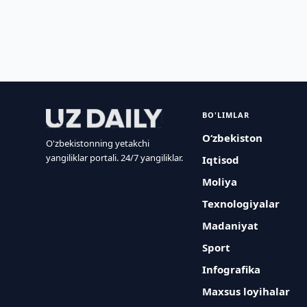
BO'LIMLAR
O‘zbekiston
O'zbekistonning yetakchi
yangiliklar portali. 24/7 yangiliklar.
Iqtisod
Moliya
Texnologiyalar
Madaniyat
Sport
Infografika
Maxsus loyihalar