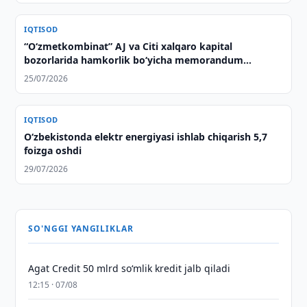
IQTISOD
“O‘zmetkombinat” AJ va Citi xalqaro kapital
bozorlarida hamkorlik bo‘yicha memorandum
imzoladi
25/07/2026
IQTISOD
O‘zbekistonda elektr energiyasi ishlab chiqarish 5,7
foizga oshdi
29/07/2026
SO'NGGI YANGILIKLAR
Agat Credit 50 mlrd so‘mlik kredit jalb qiladi
12:15 · 07/08