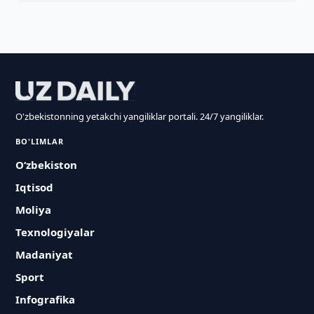
O'zbekistonning yetakchi yangiliklar portali. 24/7 yangiliklar.
BO'LIMLAR
O‘zbekiston
Iqtisod
Moliya
Texnologiyalar
Madaniyat
Sport
Infografika