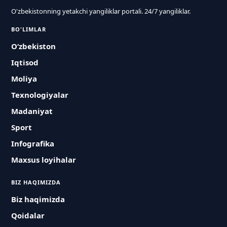
O'zbekistonning yetakchi yangiliklar portali. 24/7 yangiliklar.
BO'LIMLAR
O‘zbekiston
Iqtisod
Moliya
Texnologiyalar
Madaniyat
Sport
Infografika
Maxsus loyihalar
BIZ HAQIMIZDA
Biz haqimizda
Qoidalar