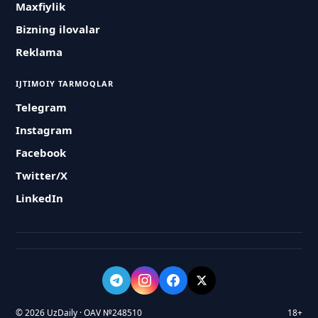
Maxfiylik
Bizning ilovalar
Reklama
IJTIMOIY TARMOQLAR
Telegram
Instagram
Facebook
Twitter/X
LinkedIn
© 2026 UzDaily · OAV №248510
18+