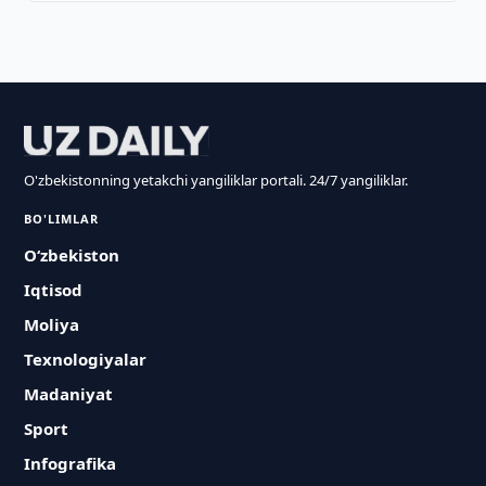
O'zbekistonning yetakchi yangiliklar portali. 24/7 yangiliklar.
BO'LIMLAR
O‘zbekiston
Iqtisod
Moliya
Texnologiyalar
Madaniyat
Sport
Infografika