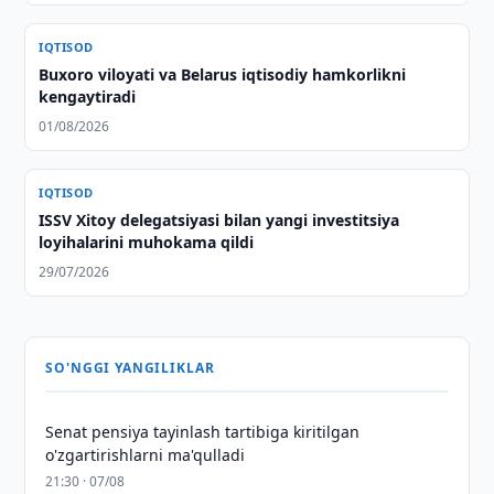
IQTISOD
Buxoro viloyati va Belarus iqtisodiy hamkorlikni
kengaytiradi
01/08/2026
IQTISOD
ISSV Xitoy delegatsiyasi bilan yangi investitsiya
loyihalarini muhokama qildi
29/07/2026
SO'NGGI YANGILIKLAR
Senat pensiya tayinlash tartibiga kiritilgan
o'zgartirishlarni ma'qulladi
21:30 · 07/08