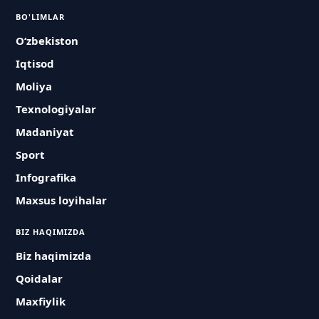
BO'LIMLAR
O‘zbekiston
Iqtisod
Moliya
Texnologiyalar
Madaniyat
Sport
Infografika
Maxsus loyihalar
BIZ HAQIMIZDA
Biz haqimizda
Qoidalar
Maxfiylik