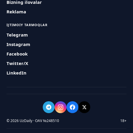
Bizning ilovalar
Reklama
IJTIMOIY TARMOQLAR
Telegram
Instagram
Facebook
Twitter/X
LinkedIn
© 2026 UzDaily · OAV №248510
18+