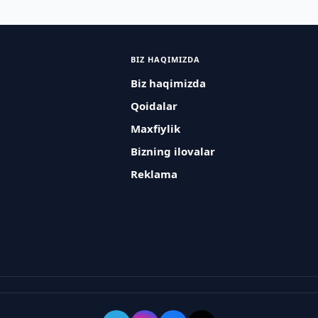
BIZ HAQIMIZDA
Biz haqimizda
Qoidalar
Maxfiylik
Bizning ilovalar
Reklama