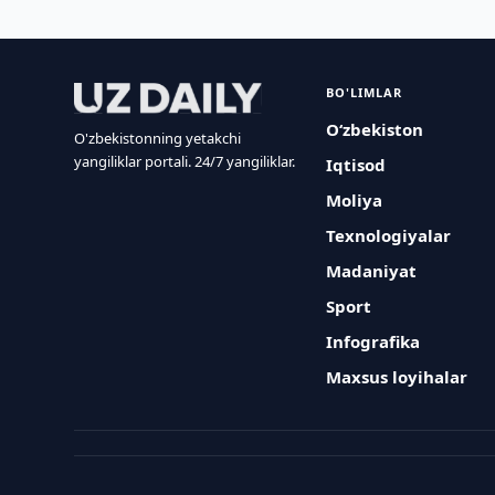
BO'LIMLAR
O‘zbekiston
O'zbekistonning yetakchi
yangiliklar portali. 24/7 yangiliklar.
Iqtisod
Moliya
Texnologiyalar
Madaniyat
Sport
Infografika
Maxsus loyihalar