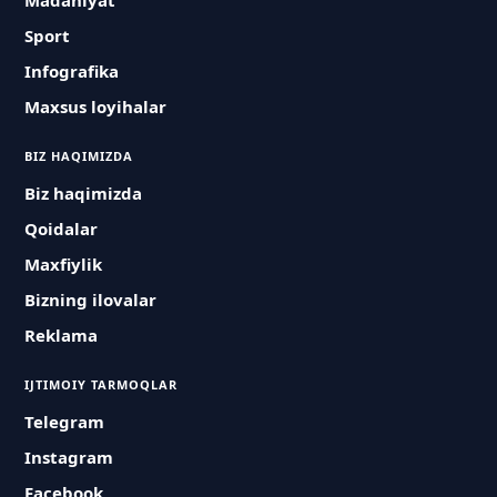
Madaniyat
Sport
Infografika
Maxsus loyihalar
BIZ HAQIMIZDA
Biz haqimizda
Qoidalar
Maxfiylik
Bizning ilovalar
Reklama
IJTIMOIY TARMOQLAR
Telegram
Instagram
Facebook