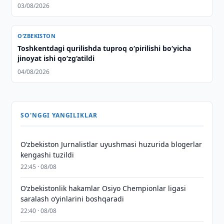
03/08/2026
O‘ZBEKISTON
Toshkentdagi qurilishda tuproq o‘pirilishi bo‘yicha
jinoyat ishi qo‘zg‘atildi
04/08/2026
SO'NGGI YANGILIKLAR
O‘zbekiston Jurnalistlar uyushmasi huzurida blogerlar
kengashi tuzildi
22:45 · 08/08
O‘zbekistonlik hakamlar Osiyo Chempionlar ligasi
saralash o‘yinlarini boshqaradi
22:40 · 08/08