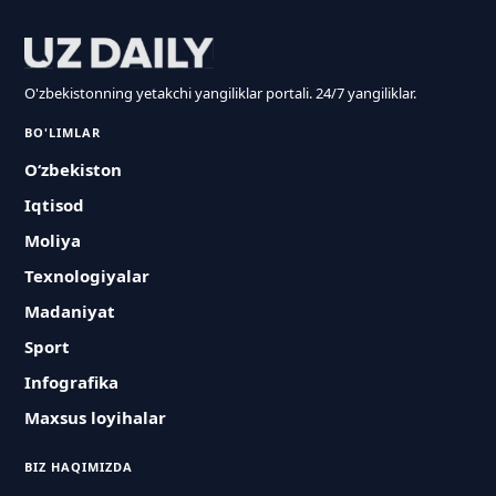
O'zbekistonning yetakchi yangiliklar portali. 24/7 yangiliklar.
BO'LIMLAR
O‘zbekiston
Iqtisod
Moliya
Texnologiyalar
Madaniyat
Sport
Infografika
Maxsus loyihalar
BIZ HAQIMIZDA