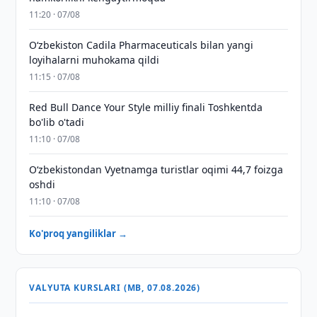
11:20 · 07/08
Oʻzbekiston Cadila Pharmaceuticals bilan yangi
loyihalarni muhokama qildi
11:15 · 07/08
Red Bull Dance Your Style milliy finali Toshkentda
bo'lib o'tadi
11:10 · 07/08
O‘zbekistondan Vyetnamga turistlar oqimi 44,7 foizga
oshdi
11:10 · 07/08
Ko'proq yangiliklar →
VALYUTA KURSLARI (MB, 07.08.2026)