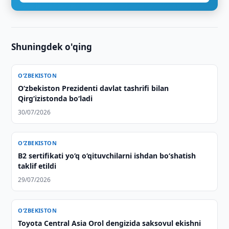
Shuningdek o'qing
O‘ZBEKISTON
Oʻzbekiston Prezidenti davlat tashrifi bilan
Qirgʻizistonda boʻladi
30/07/2026
O‘ZBEKISTON
B2 sertifikati yo‘q o‘qituvchilarni ishdan bo‘shatish
taklif etildi
29/07/2026
O‘ZBEKISTON
Toyota Central Asia Orol dengizida saksovul ekishni