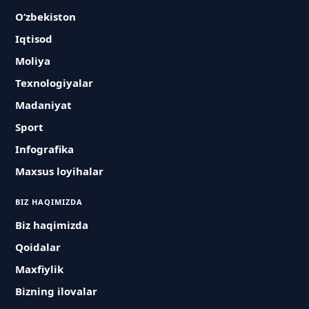
O‘zbekiston
Iqtisod
Moliya
Texnologiyalar
Madaniyat
Sport
Infografika
Maxsus loyihalar
BIZ HAQIMIZDA
Biz haqimizda
Qoidalar
Maxfiylik
Bizning ilovalar