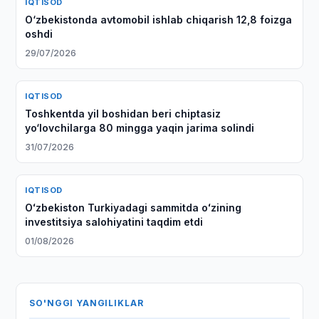
IQTISOD
O‘zbekistonda avtomobil ishlab chiqarish 12,8 foizga
oshdi
29/07/2026
IQTISOD
Toshkentda yil boshidan beri chiptasiz
yo‘lovchilarga 80 mingga yaqin jarima solindi
31/07/2026
IQTISOD
Oʻzbekiston Turkiyadagi sammitda oʻzining
investitsiya salohiyatini taqdim etdi
01/08/2026
SO'NGGI YANGILIKLAR