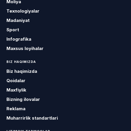
Moliya
Texnologiyalar
Madaniyat
Sport
Infografika
Maxsus loyihalar
BIZ HAQIMIZDA
Biz haqimizda
Qoidalar
Maxfiylik
Bizning ilovalar
Reklama
Muharrirlik standartlari