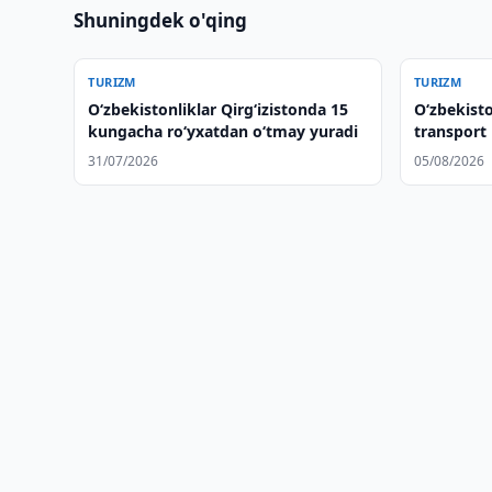
Shuningdek o'qing
TURIZM
TURIZM
O‘zbekistonliklar Qirg‘izistonda 15
Oʻzbekist
kungacha ro‘yxatdan o‘tmay yuradi
transport 
31/07/2026
05/08/2026