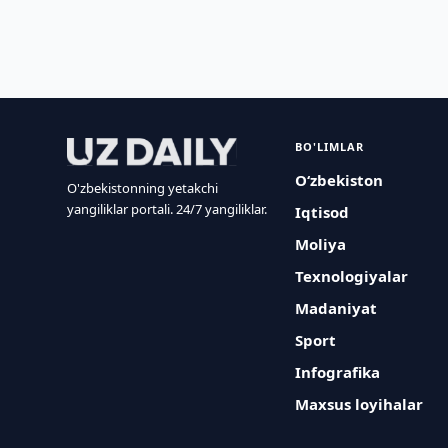
BO'LIMLAR
O‘zbekiston
O'zbekistonning yetakchi
yangiliklar portali. 24/7 yangiliklar.
Iqtisod
Moliya
Texnologiyalar
Madaniyat
Sport
Infografika
Maxsus loyihalar