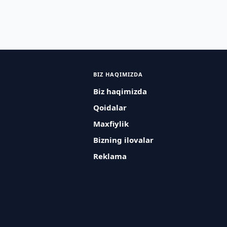
BIZ HAQIMIZDA
Biz haqimizda
Qoidalar
Maxfiylik
Bizning ilovalar
Reklama