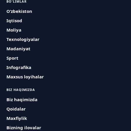
BO'LIMLAR
O‘zbekiston
Iqtisod
Moliya
Texnologiyalar
Madaniyat
Sport
Infografika
Maxsus loyihalar
BIZ HAQIMIZDA
Biz haqimizda
Qoidalar
Maxfiylik
Bizning ilovalar