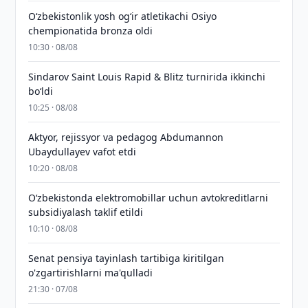
O‘zbekistonlik yosh og‘ir atletikachi Osiyo
chempionatida bronza oldi
10:30 · 08/08
Sindarov Saint Louis Rapid & Blitz turnirida ikkinchi
bo‘ldi
10:25 · 08/08
Aktyor, rejissyor va pedagog Abdumannon
Ubaydullayev vafot etdi
10:20 · 08/08
O‘zbekistonda elektromobillar uchun avtokreditlarni
subsidiyalash taklif etildi
10:10 · 08/08
Senat pensiya tayinlash tartibiga kiritilgan
o'zgartirishlarni ma'qulladi
21:30 · 07/08