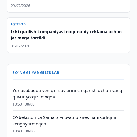
29/07/2026
IQTISOD
Ikki qurilish kompaniyasi noqonuniy reklama uchun
jarimaga tortildi
31/07/2026
SO'NGGI YANGILIKLAR
Yunusobodda yomg‘ir suvlarini chiqarish uchun yangi
quvur yotqizilmoqda
10:50 · 08/08
Oʻzbekiston va Samara viloyati biznes hamkorligini
kengaytirmoqda
10:40 · 08/08