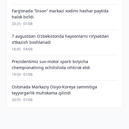
Farg‘onada “Inson” markazi xodimi hashar paytida
halok bo‘ldi
20:25 · 01/08
7 avgustdan O‘zbekistonda hayvonlarni ro‘yxatdan
o‘tkazish boshlanadi
18:45 · 04/08
Prezidentimiz suv-motor sporti bo‘yicha
chempionatning ochilishida ishtirok etdi
19:59 · 01/08
Ostonada Markaziy Osiyo-Koreya sammitiga
tayyorgarlik muhokama qilindi
20:55 · 01/08