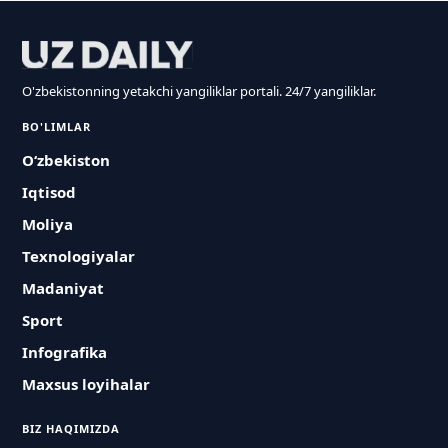
O'zbekistonning yetakchi yangiliklar portali. 24/7 yangiliklar.
BO'LIMLAR
O‘zbekiston
Iqtisod
Moliya
Texnologiyalar
Madaniyat
Sport
Infografika
Maxsus loyihalar
BIZ HAQIMIZDA