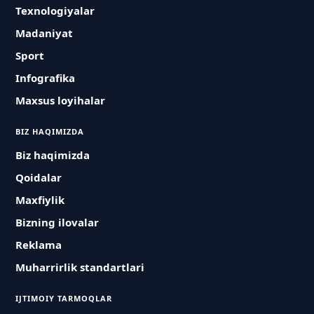
Texnologiyalar
Madaniyat
Sport
Infografika
Maxsus loyihalar
BIZ HAQIMIZDA
Biz haqimizda
Qoidalar
Maxfiylik
Bizning ilovalar
Reklama
Muharrirlik standartlari
IJTIMOIY TARMOQLAR