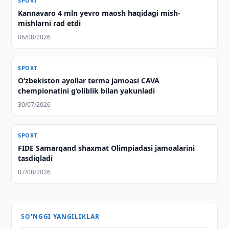
SPORT
Kannavaro 4 mln yevro maosh haqidagi mish-
mishlarni rad etdi
06/08/2026
SPORT
O‘zbekiston ayollar terma jamoasi CAVA
chempionatini g‘oliblik bilan yakunladi
30/07/2026
SPORT
FIDE Samarqand shaxmat Olimpiadasi jamoalarini
tasdiqladi
07/08/2026
SO'NGGI YANGILIKLAR