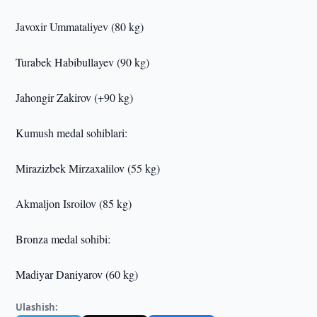
Javoxir Ummataliyev (80 kg)
Turabek Habibullayev (90 kg)
Jahongir Zakirov (+90 kg)
Kumush medal sohiblari:
Mirazizbek Mirzaxalilov (55 kg)
Akmaljon Isroilov (85 kg)
Bronza medal sohibi:
Madiyar Daniyarov (60 kg)
Ulashish: