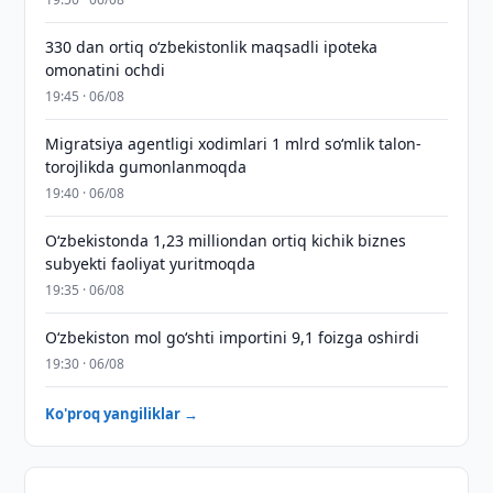
330 dan ortiq o‘zbekistonlik maqsadli ipoteka
omonatini ochdi
19:45 · 06/08
Migratsiya agentligi xodimlari 1 mlrd so‘mlik talon-
torojlikda gumonlanmoqda
19:40 · 06/08
O‘zbekistonda 1,23 milliondan ortiq kichik biznes
subyekti faoliyat yuritmoqda
19:35 · 06/08
O‘zbekiston mol go‘shti importini 9,1 foizga oshirdi
19:30 · 06/08
Ko'proq yangiliklar →