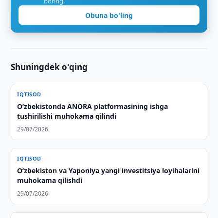
boring.
Obuna bo'ling
Shuningdek o'qing
IQTISOD
Oʻzbekistonda ANORA platformasining ishga
tushirilishi muhokama qilindi
29/07/2026
IQTISOD
Oʻzbekiston va Yaponiya yangi investitsiya loyihalarini
muhokama qilishdi
29/07/2026