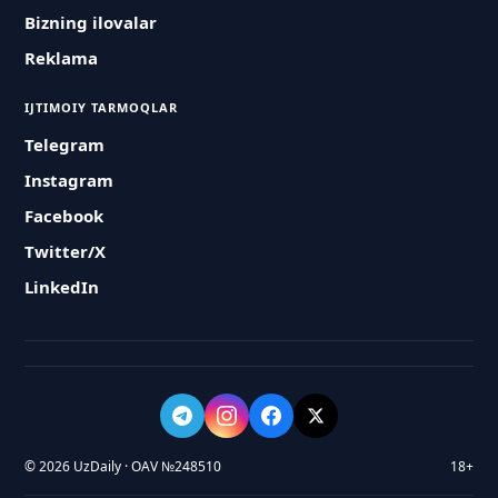
Bizning ilovalar
Reklama
IJTIMOIY TARMOQLAR
Telegram
Instagram
Facebook
Twitter/X
LinkedIn
© 2026 UzDaily · OAV №248510
18+