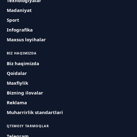
Texnologiyalar
Madaniyat
Sport
Infografika
Maxsus loyihalar
BIZ HAQIMIZDA
Biz haqimizda
Qoidalar
Maxfiylik
Bizning ilovalar
Reklama
Muharrirlik standartlari
IJTIMOIY TARMOQLAR
Telegram