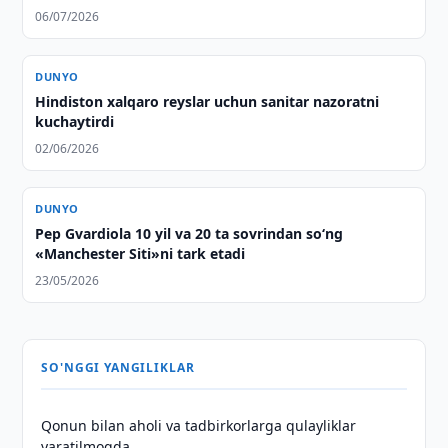
06/07/2026
DUNYO
Hindiston xalqaro reyslar uchun sanitar nazoratni
kuchaytirdi
02/06/2026
DUNYO
Pep Gvardiola 10 yil va 20 ta sovrindan so‘ng
«Manchester Siti»ni tark etadi
23/05/2026
SO'NGGI YANGILIKLAR
Qonun bilan aholi va tadbirkorlarga qulayliklar
yaratilmoqda