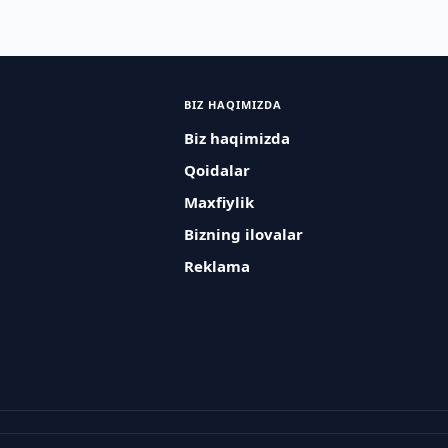
BIZ HAQIMIZDA
Biz haqimizda
Qoidalar
Maxfiylik
Bizning ilovalar
Reklama