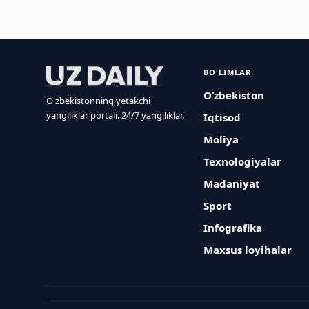
BO'LIMLAR
O‘zbekiston
O'zbekistonning yetakchi
yangiliklar portali. 24/7 yangiliklar.
Iqtisod
Moliya
Texnologiyalar
Madaniyat
Sport
Infografika
Maxsus loyihalar