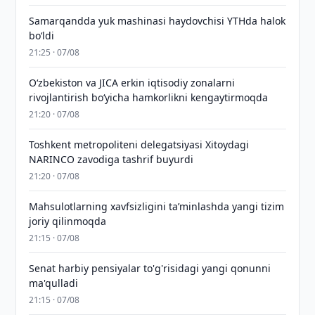
Samarqandda yuk mashinasi haydovchisi YTHda halok
bo‘ldi
21:25 · 07/08
Oʻzbekiston va JICA erkin iqtisodiy zonalarni
rivojlantirish boʻyicha hamkorlikni kengaytirmoqda
21:20 · 07/08
Toshkent metropoliteni delegatsiyasi Xitoydagi
NARINCO zavodiga tashrif buyurdi
21:20 · 07/08
Mahsulotlarning xavfsizligini taʼminlashda yangi tizim
joriy qilinmoqda
21:15 · 07/08
Senat harbiy pensiyalar to'g'risidagi yangi qonunni
ma'qulladi
21:15 · 07/08