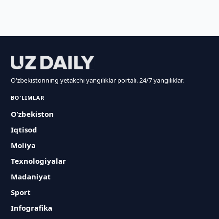
O'zbekistonning yetakchi yangiliklar portali. 24/7 yangiliklar.
BO'LIMLAR
O‘zbekiston
Iqtisod
Moliya
Texnologiyalar
Madaniyat
Sport
Infografika