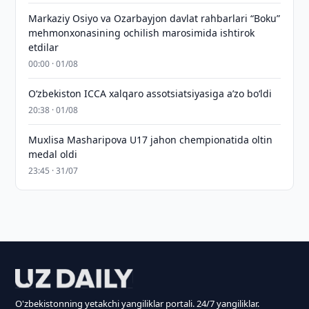
Markaziy Osiyo va Ozarbayjon davlat rahbarlari “Boku”
mehmonxonasining ochilish marosimida ishtirok
etdilar
00:00 · 01/08
O‘zbekiston ICCA xalqaro assotsiatsiyasiga aʼzo bo‘ldi
20:38 · 01/08
Muxlisa Masharipova U17 jahon chempionatida oltin
medal oldi
23:45 · 31/07
O'zbekistonning yetakchi yangiliklar portali. 24/7 yangiliklar.