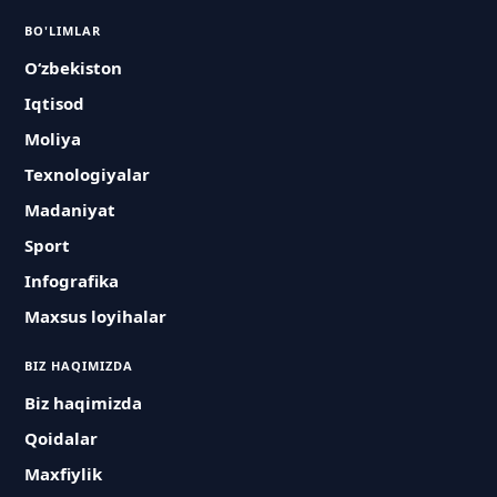
BO'LIMLAR
O‘zbekiston
Iqtisod
Moliya
Texnologiyalar
Madaniyat
Sport
Infografika
Maxsus loyihalar
BIZ HAQIMIZDA
Biz haqimizda
Qoidalar
Maxfiylik