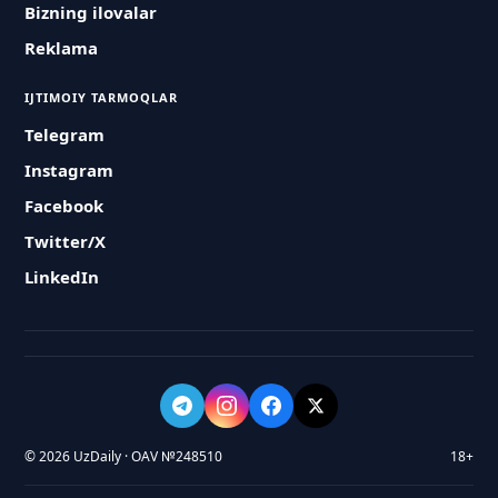
Bizning ilovalar
Reklama
IJTIMOIY TARMOQLAR
Telegram
Instagram
Facebook
Twitter/X
LinkedIn
© 2026 UzDaily · OAV №248510
18+