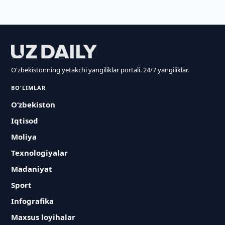
O'zbekistonning yetakchi yangiliklar portali. 24/7 yangiliklar.
BO'LIMLAR
O‘zbekiston
Iqtisod
Moliya
Texnologiyalar
Madaniyat
Sport
Infografika
Maxsus loyihalar