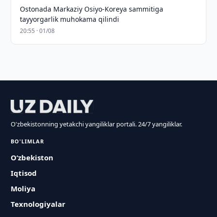
Ostonada Markaziy Osiyo-Koreya sammitiga
tayyorgarlik muhokama qilindi
20:55 · 01/08
O'zbekistonning yetakchi yangiliklar portali. 24/7 yangiliklar.
BO'LIMLAR
O‘zbekiston
Iqtisod
Moliya
Texnologiyalar