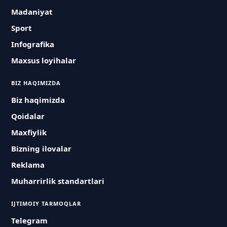
Madaniyat
Sport
Infografika
Maxsus loyihalar
BIZ HAQIMIZDA
Biz haqimizda
Qoidalar
Maxfiylik
Bizning ilovalar
Reklama
Muharrirlik standartlari
IJTIMOIY TARMOQLAR
Telegram