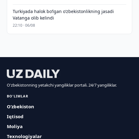
Turkiyada halok bo‘lgan o‘zbekistonlikning jasadi
Vatanga olib kelindi
22:10 · 06/08
O'zbekistonning yetakchi yangiliklar portali. 24/7 yangiliklar.
BO'LIMLAR
O‘zbekiston
Iqtisod
Moliya
Texnologiyalar