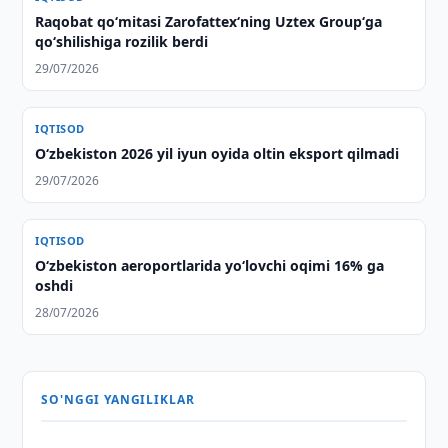
Raqobat qo‘mitasi Zarofattex‘ning Uztex Group‘ga
qo‘shilishiga rozilik berdi
29/07/2026
IQTISOD
O‘zbekiston 2026 yil iyun oyida oltin eksport qilmadi
29/07/2026
IQTISOD
O‘zbekiston aeroportlarida yo‘lovchi oqimi 16% ga
oshdi
28/07/2026
SO'NGGI YANGILIKLAR