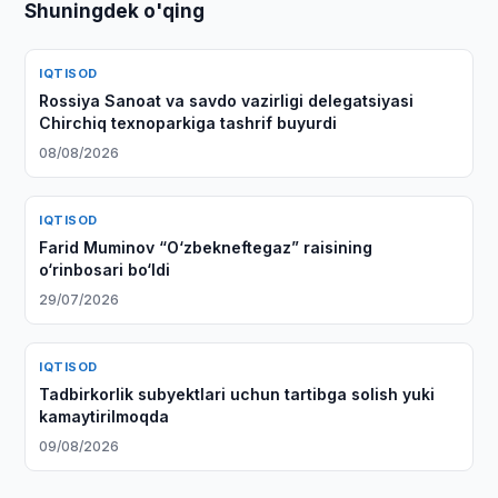
Shuningdek o'qing
IQTISOD
Rossiya Sanoat va savdo vazirligi delegatsiyasi
Chirchiq texnoparkiga tashrif buyurdi
08/08/2026
IQTISOD
Farid Muminov “O‘zbekneftegaz” raisining
o‘rinbosari bo‘ldi
29/07/2026
IQTISOD
Tadbirkorlik subyektlari uchun tartibga solish yuki
kamaytirilmoqda
09/08/2026