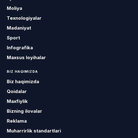
Moliya
Texnologiyalar
Madaniyat
Sport
Infografika
Maxsus loyihalar
BIZ HAQIMIZDA
Biz haqimizda
Qoidalar
Maxfiylik
Bizning ilovalar
Reklama
Muharrirlik standartlari